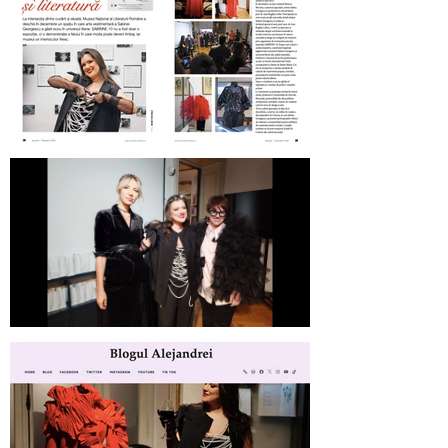
Revista Femeia on SABINNE 10
SABINNE 10 | Meet the Artist at
MNLR