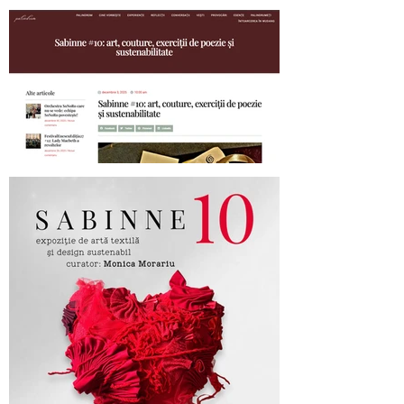
SABINNE 10 - 19.11-19.12.2025
Palindrom.eu about SABINNE 10