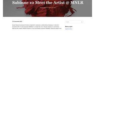
Revista Cultura on SABINNE 10
Gold MAGAZINE on SABINNE 10