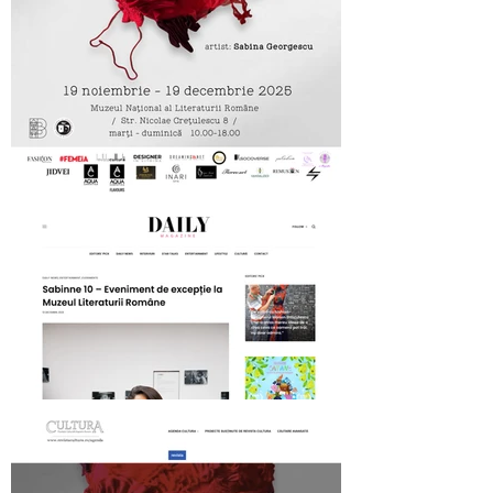
MNLR opening SABINNE 10
Daily Magazine on SABINNE 10