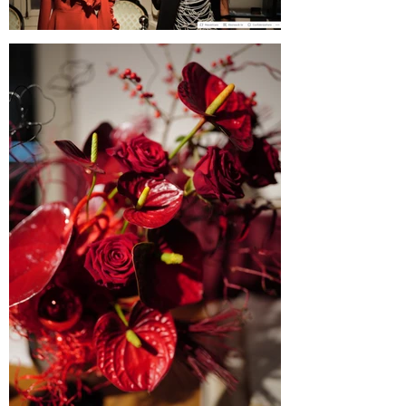
Blogul Alejandrei on SABINNE 10