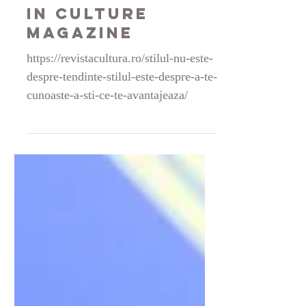
SABINNE designs
in Culture
Magazine
https://revistacultura.ro/stilul-nu-este-
despre-tendinte-stilul-este-despre-a-te-
cunoaste-a-sti-ce-te-avantajeaza/