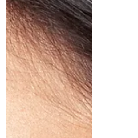
cadrul Facultății de Arte Decorative și
Design, secția Modă, în prezent
doctorand al Universității Naționale
de Arte, București, Sabina Georgescu
se orientează către formel